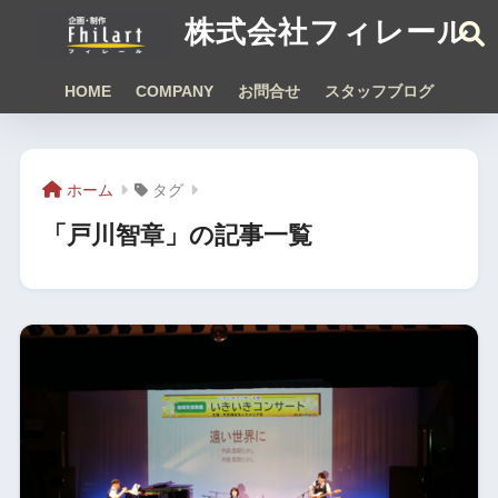
株式会社フィレール
HOME
COMPANY
お問合せ
スタッフブログ
ホーム
タグ
「戸川智章」の記事一覧